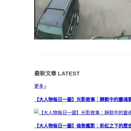
最新文章
LATEST
更多 ›
【大人物每日一圖】光影敘事：靜默中的靈魂
【大人物每日一圖】倫敦艦影：彩虹之下的歷