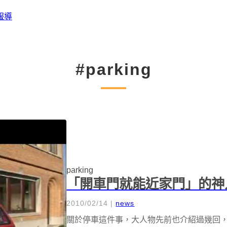
報導
#parking
parking
「開車門就能近家門」的神
2010/02/14
|
news
關於停車這件事，大人物先前也介紹過幾回，