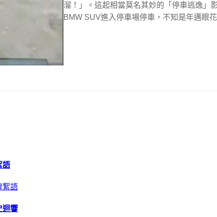
溜！」。這起相當莫名其妙的「停車逃逸」影
BMW SUV進入停車場停車，不知是年邁眼花
絮語
史迴響