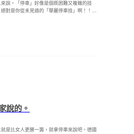
人來說，「停車」好像是個既困難又複雜的技
，絕對是你從未見過的「華麗停車技」啊！！
家說的。
生就是比女人更勝一籌，就拿停車來說吧，德國