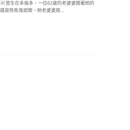
片發生在多倫多，一位62歲的老婆婆開著她的
還是熊熊鬼遮眼，她老婆婆居...