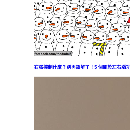
右腦控制什麼？別再誤解了！5 個關於左右腦功能