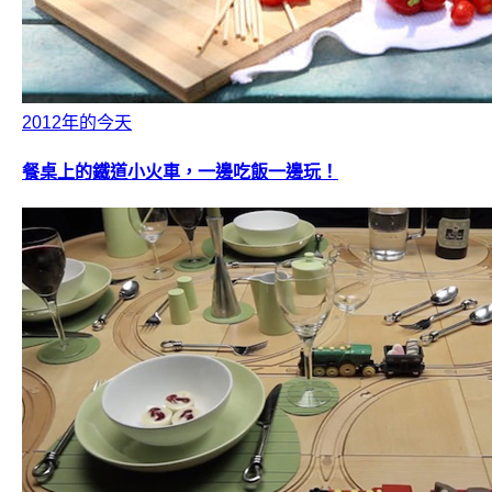
2012年的今天
餐桌上的鐵道小火車，一邊吃飯一邊玩！