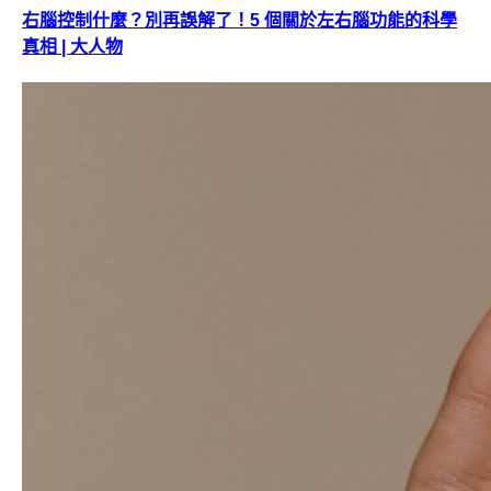
右腦控制什麼？別再誤解了！5 個關於左右腦功能的科學
真相 | 大人物