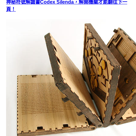
神秘符號解謎書Codex Silenda，解開機關才能翻往下一
頁！