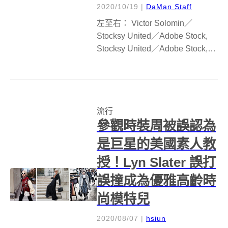
2020/10/19
|
DaMan Staff
左至右： Victor Solomin／
Stocksy United／Adobe Stock,
Stocksy United／Adobe Stock,
Addictive Creatives／Stocksy
United／Adobe Sto...
流行
參觀時裝周被誤認為
是巨星的美國素人教
授！Lyn Slater 誤打
誤撞成為優雅高齡時
尚模特兒
2020/08/07
|
hsiun