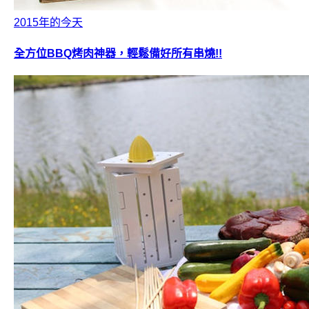
2015年的今天
全方位BBQ烤肉神器，輕鬆備好所有串燒!!