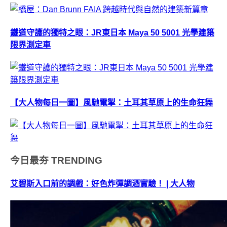
鐵道守護的獨特之眼：JR東日本 Maya 50 5001 光學建築
限界測定車
【大人物每日一圖】風馳電掣：土耳其草原上的生命狂舞
今日最夯
TRENDING
艾碧斯入口前的調戲：好色炸彈調酒實驗！ | 大人物