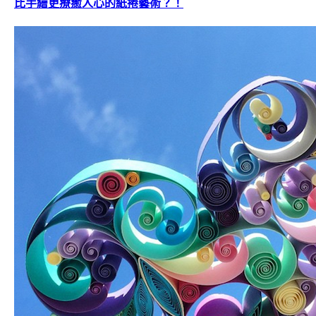
比手繪更療癒人心的紙捲藝術？！