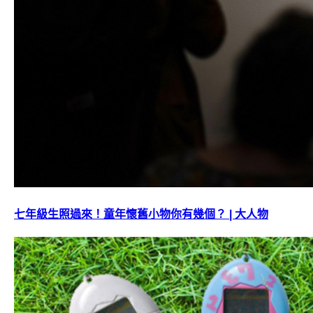
七年級生照過來！童年懷舊小物你有幾個？ | 大人物