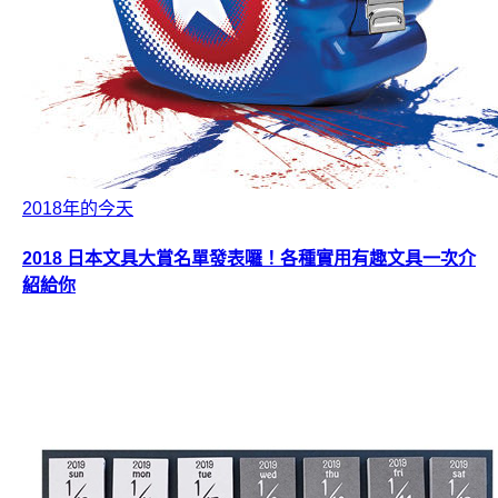
2018年的今天
2018 日本文具大賞名單發表囉！各種實用有趣文具一次介
紹給你