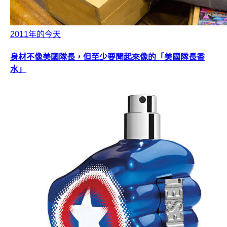
2011年的今天
身材不像美國隊長，但至少要聞起來像的「美國隊長香
水」