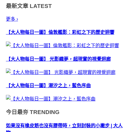
最新文章
LATEST
那就得請看看今天要介紹給大家
認識的「壹圓壺...
更多 ›
【大人物每日一圖】倫敦艦影：彩虹之下的歷史迴響
【大人物每日一圖】 光影織夢，超現實的視覺迴廊
【大人物每日一圖】潮汐之上，藍色序曲
今日最夯
TRENDING
如果沒有橡皮筋也沒有膠帶時，立刻封裝的小撇步 | 大人