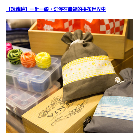
【玩體驗】一針一線，沉浸在幸福的拼布世界中