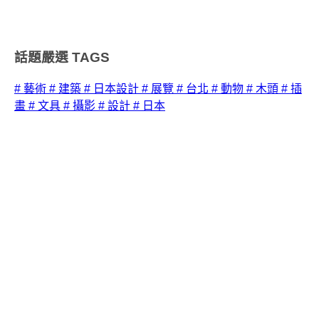
話題嚴選
TAGS
# 藝術
# 建築
# 日本設計
# 展覽
# 台北
# 動物
# 木頭
# 插
畫
# 文具
# 攝影
# 設計
# 日本