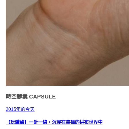
時空膠囊
CAPSULE
2015年的今天
【玩體驗】一針一線，沉浸在幸福的拼布世界中