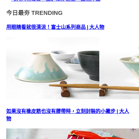
今日最夯
TRENDING
用眼睛看就很清涼！富士山系列商品 | 大人物
如果沒有橡皮筋也沒有膠帶時，立刻封裝的小撇步 | 大人
物