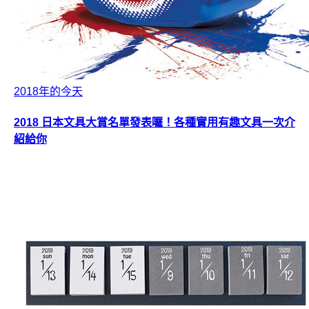
2018年的今天
2018 日本文具大賞名單發表囉！各種實用有趣文具一次介
紹給你