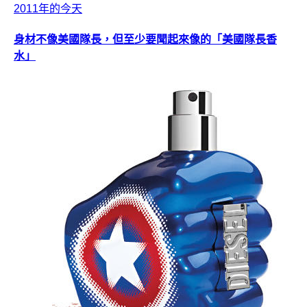
2011年的今天
身材不像美國隊長，但至少要聞起來像的「美國隊長香
水」