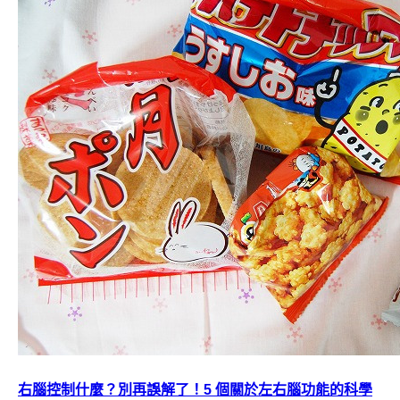
右腦控制什麼？別再誤解了！5 個關於左右腦功能的科學