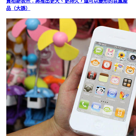
賈柏斯表示：將推出更大、更持久，還可以變形的哀鳳產
品（大誤）