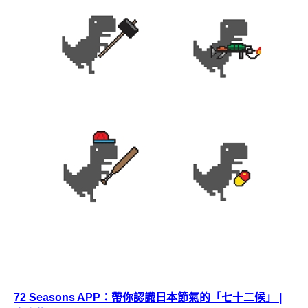
72 Seasons APP：帶你認識日本節氣的「七十二候」 |