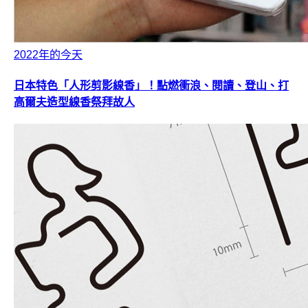
2022年的今天
日本特色「人形剪影線香」！點燃衝浪、閱讀、登山、打
高爾夫造型線香祭拜故人