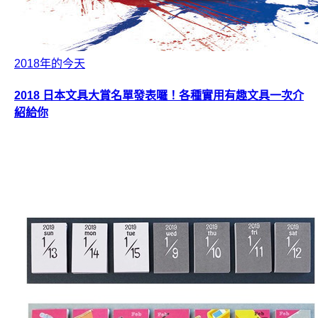
2018年的今天
2018 日本文具大賞名單發表囉！各種實用有趣文具一次介
紹給你