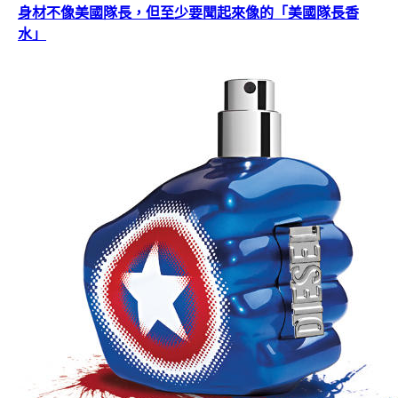
身材不像美國隊長，但至少要聞起來像的「美國隊長香
水」