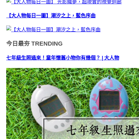
【大人物每日一圖】潮汐之上，藍色序曲
今日最夯
TRENDING
七年級生照過來！童年懷舊小物你有幾個？ | 大人物