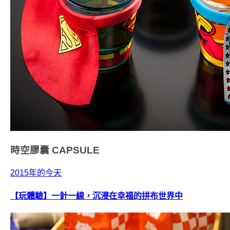
時空膠囊
CAPSULE
2015年的今天
【玩體驗】一針一線，沉浸在幸福的拼布世界中