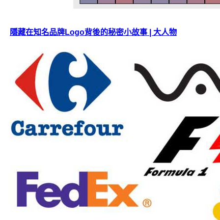
隱藏在知名品牌Logo背後的秘密小故事 | 大人物