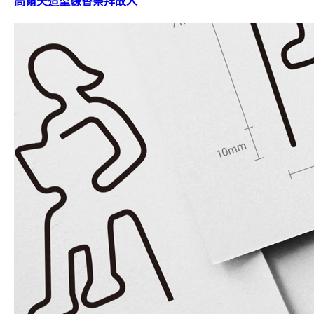
高爾夫造型線香祭拜故人