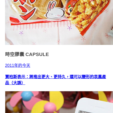
時空膠囊
CAPSULE
2011年的今天
賈柏斯表示：將推出更大、更持久，還可以變形的哀鳳產
品（大誤）