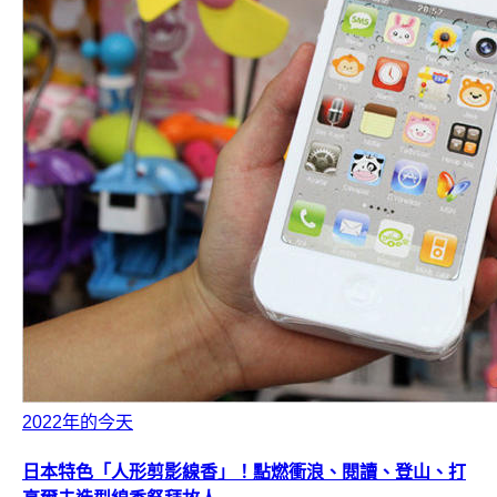
2022年的今天
日本特色「人形剪影線香」！點燃衝浪、閱讀、登山、打