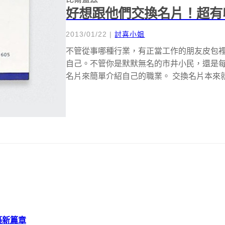
好想跟他們交換名片！超有
2013/01/22
|
討喜小姐
不管從事哪種行業，有正當工作的朋友皮包
自己。不管你是默默無名的市井小民，還是
名片來簡單介紹自己的職業。 交換名片本來就
建築新篇章