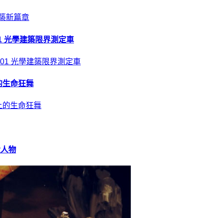
01 光學建築限界測定車
的生命狂舞
大人物