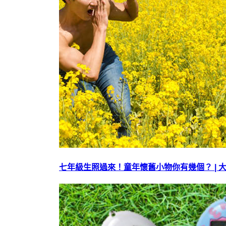
七年級生照過來！童年懷舊小物你有幾個？ | 