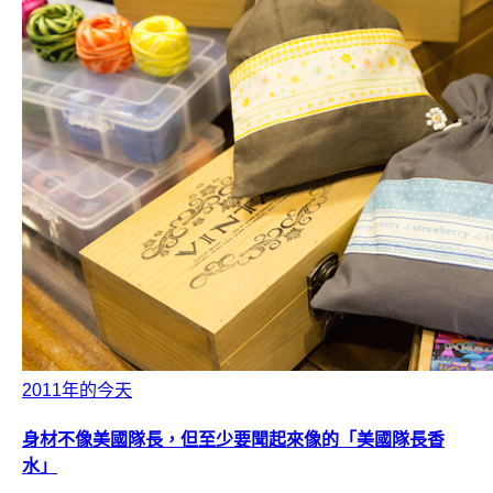
2011年的今天
身材不像美國隊長，但至少要聞起來像的「美國隊長香
水」