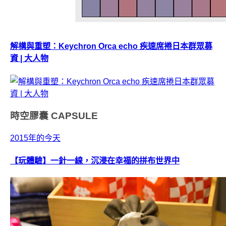
解構與重塑：Keychron Orca echo 疾速席捲日本群眾募
資 | 大人物
時空膠囊
CAPSULE
2015年的今天
【玩體驗】一針一線，沉浸在幸福的拼布世界中