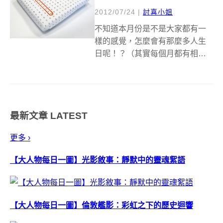
2012/07/24
|
討喜小姐
不知道本月份是不是大家都有一
樣的感覺，怎麼會有那麼多人生
日呢！？（其實每個月都有相同
的感覺吧），而台灣的男生也有
相同的宿命：『為什麼日本情人
節有女生送男生的日子，在台灣
卻是只有男生送女生呢…』，而
最新文章
LATEST
更不要說父親節、母親節、聖誕
節等等商人創造出...
更多 ›
【大人物每日一圖】光影敘事：靜默中的靈魂絮語
【大人物每日一圖】倫敦艦影：彩虹之下的歷史迴響