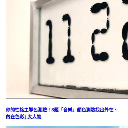
你的性格主導色測驗！8題「音樂」顏色測驗找出外在、
內在色彩 | 大人物