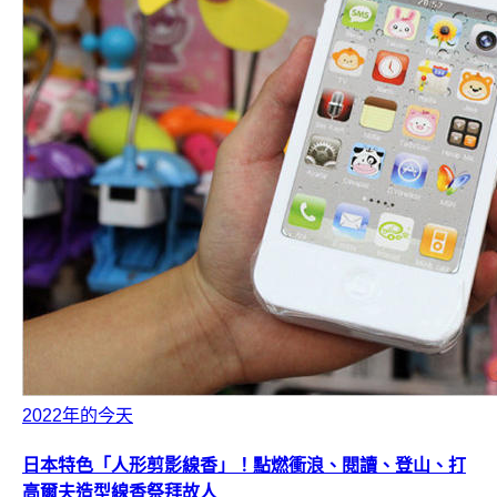
2022年的今天
日本特色「人形剪影線香」！點燃衝浪、閱讀、登山、打
高爾夫造型線香祭拜故人