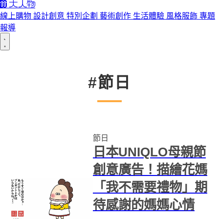
線上購物
設計創意
特別企劃
藝術創作
生活體驗
風格服飾
專題
報導
#節日
節日
日本UNIQLO母親節
創意廣告！描繪花媽
「我不需要禮物」期
待感謝的媽媽心情