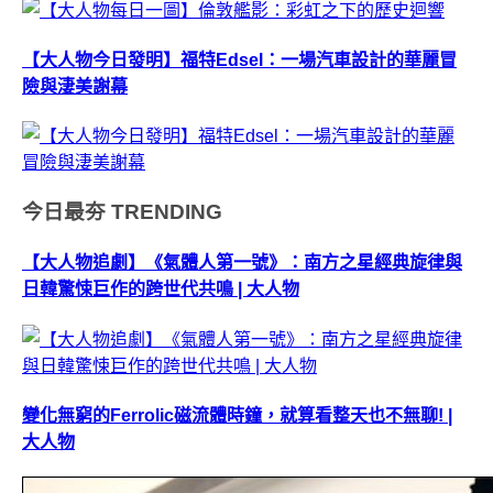
【大人物今日發明】福特Edsel：一場汽車設計的華麗冒
險與淒美謝幕
今日最夯
TRENDING
【大人物追劇】《氣體人第一號》：南方之星經典旋律與
日韓驚悚巨作的跨世代共鳴 | 大人物
變化無窮的Ferrolic磁流體時鐘，就算看整天也不無聊! |
大人物