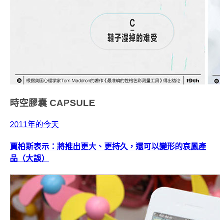
時空膠囊
CAPSULE
2011年的今天
賈柏斯表示：將推出更大、更持久，還可以變形的哀鳳產
品（大誤）