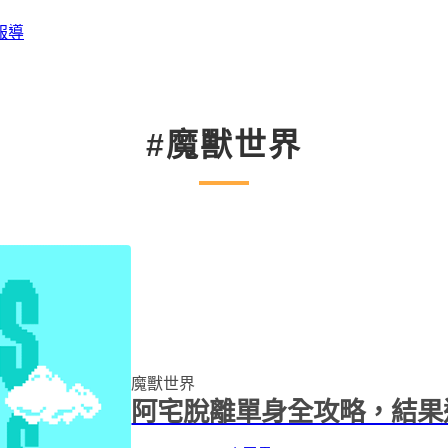
報導
#魔獸世界
魔獸世界
阿宅脫離單身全攻略，結果