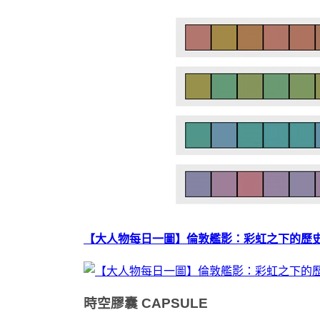
【大人物每日一圖】倫敦艦影：彩虹之下的歷史迴
時空膠囊
CAPSULE