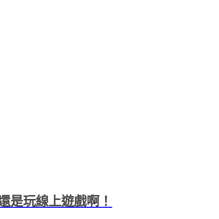
還是玩線上遊戲啊！