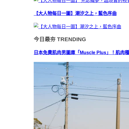
【大人物每日一圖】潮汐之上，藍色序曲
今日最夯
TRENDING
日本免費肌肉男圖庫「Muscle Plus」！肌