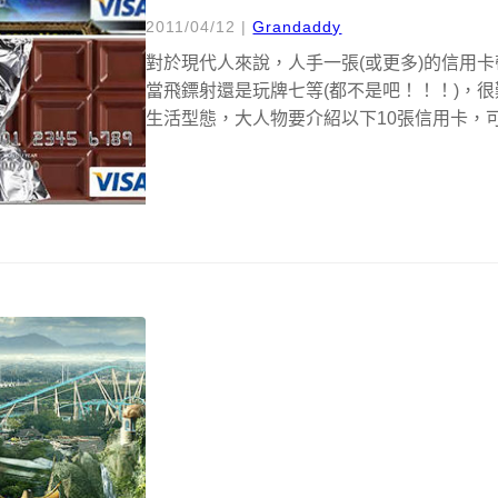
2011/04/12
|
Grandaddy
對於現代人來說，人手一張(或更多)的信用
當飛鏢射還是玩牌七等(都不是吧！！！)，
生活型態，大人物要介紹以下10張信用卡，可