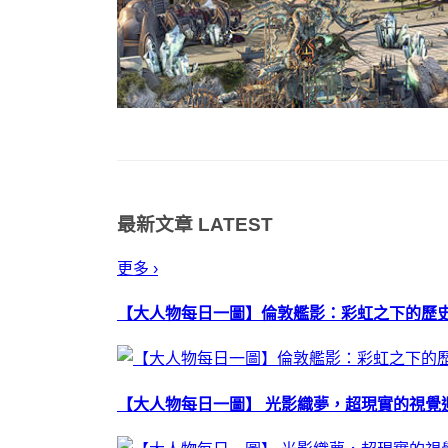
最新文章
LATEST
更多 ›
【大人物每日一圖】倫敦艦影：彩虹之下的歷
【大人物每日一圖】 光影織夢，超現實的視覺