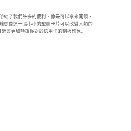
卡帶給了我們許多的便利，像是可以拿來開鎖、
很難想像這一張小小的塑膠卡片可以改變人類的
能會更加顛覆你對於信用卡的刻板印象...