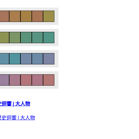
響 | 大人物