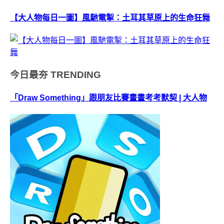
【大人物每日一圖】風馳電掣：土耳其草原上的生命狂舞
今日最夯
TRENDING
「Draw Something」跟朋友比賽畫畫考考默契 | 大人物