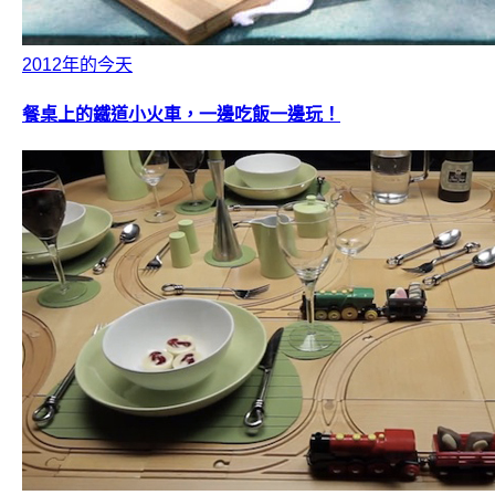
2012年的今天
餐桌上的鐵道小火車，一邊吃飯一邊玩！