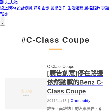
線上購物
設計創意
特別企劃
藝術創作
生活體驗
風格服飾
專題
報導
#C-Class Coupe
C-Class Coupe
[廣告創意]停在路邊
依然動感的Benz C-
Class Coupe
2011/11/18
|
Grandaddy
許多平面雜誌上的汽車廣告，都