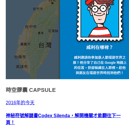
時空膠囊
CAPSULE
2016年的今天
神秘符號解謎書Codex Silenda，解開機關才能翻往下一
頁！