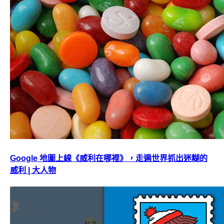
Google 地圖上線《威利在哪裡》，走遍世界抓出迷糊的
威利 | 大人物