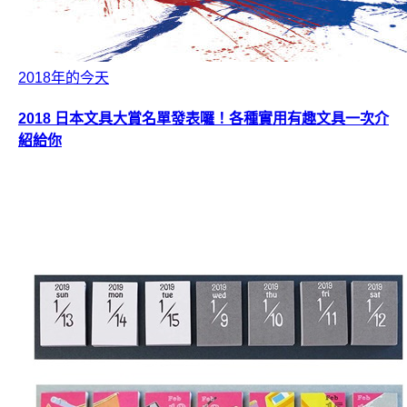
2018年的今天
2018 日本文具大賞名單發表囉！各種實用有趣文具一次介
紹給你