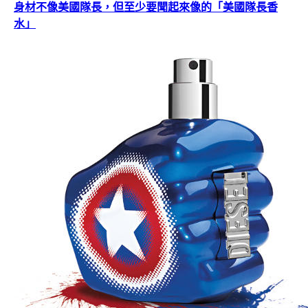
身材不像美國隊長，但至少要聞起來像的「美國隊長香
水」