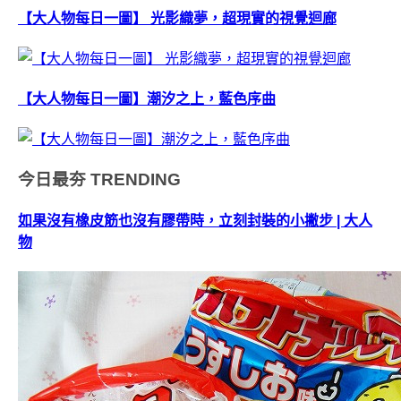
【大人物每日一圖】 光影織夢，超現實的視覺迴廊
【大人物每日一圖】潮汐之上，藍色序曲
今日最夯
TRENDING
如果沒有橡皮筋也沒有膠帶時，立刻封裝的小撇步 | 大人
物