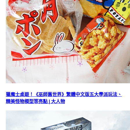
獵魔士桌遊！《巫師舊世界》繁體中文版五大學派玩法、
精美怪物模型等亮點 | 大人物