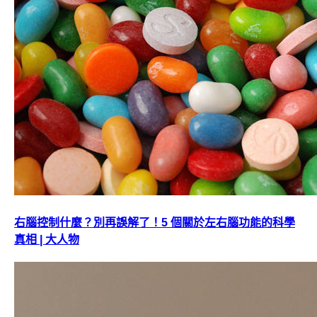
右腦控制什麼？別再誤解了！5 個關於左右腦功能的科學
真相 | 大人物