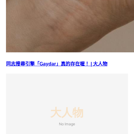
同志搜尋引擎「Gaydar」真的存在喔！ | 大人物