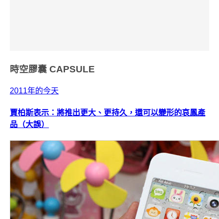
時空膠囊
CAPSULE
2011年的今天
賈柏斯表示：將推出更大、更持久，還可以變形的哀鳳產
品（大誤）