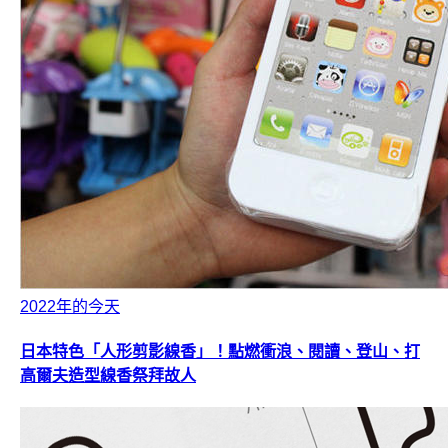
2022年的今天
日本特色「人形剪影線香」！點燃衝浪、閱讀、登山、打
高爾夫造型線香祭拜故人