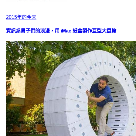
2015年的今天
資訊系男子們的浪漫，用 iMac 紙盒製作巨型大鼠輪