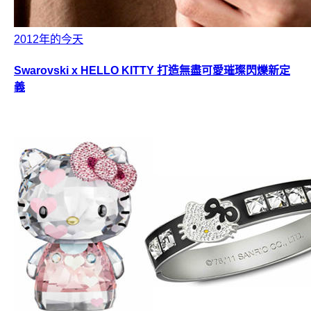
2012年的今天
Swarovski x HELLO KITTY 打造無盡可愛璀璨閃爍新定
義