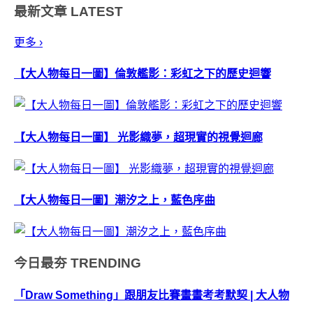
最新文章
LATEST
鞋之餘也做到垃圾減...
更多 ›
【大人物每日一圖】倫敦艦影：彩虹之下的歷史迴響
【大人物每日一圖】 光影織夢，超現實的視覺迴廊
【大人物每日一圖】潮汐之上，藍色序曲
今日最夯
TRENDING
「Draw Something」跟朋友比賽畫畫考考默契 | 大人物