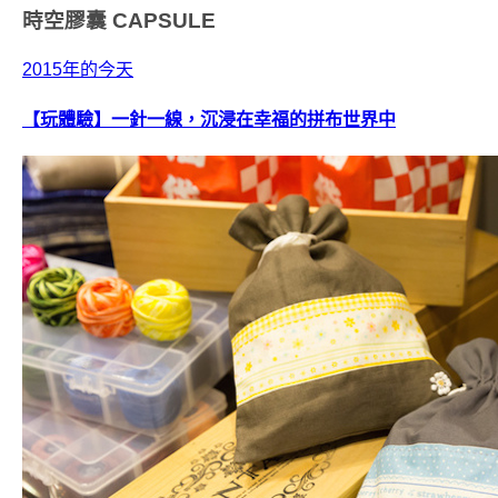
時空膠囊
CAPSULE
2015年的今天
【玩體驗】一針一線，沉浸在幸福的拼布世界中