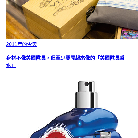
2011年的今天
身材不像美國隊長，但至少要聞起來像的「美國隊長香
水」