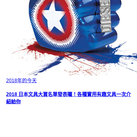
2018年的今天
2018 日本文具大賞名單發表囉！各種實用有趣文具一次介
紹給你