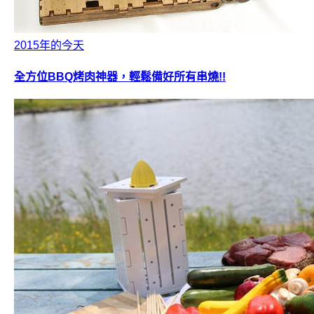
2015年的今天
全方位BBQ烤肉神器，輕鬆備好所有串燒!!