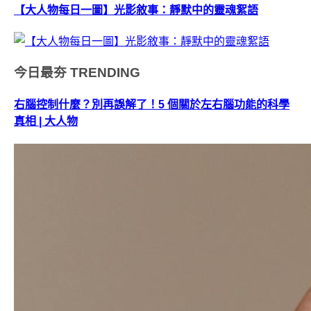
【大人物每日一圖】光影敘事：靜默中的靈魂絮語
今日最夯
TRENDING
右腦控制什麼？別再誤解了！5 個關於左右腦功能的科學
真相 | 大人物