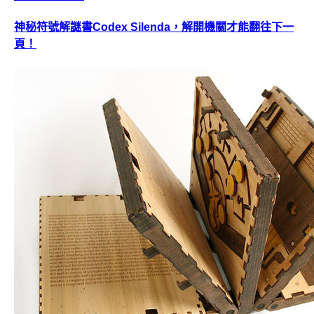
神秘符號解謎書Codex Silenda，解開機關才能翻往下一
頁！