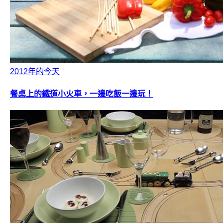
2012年的今天
餐桌上的鐵道小火車，一邊吃飯一邊玩！