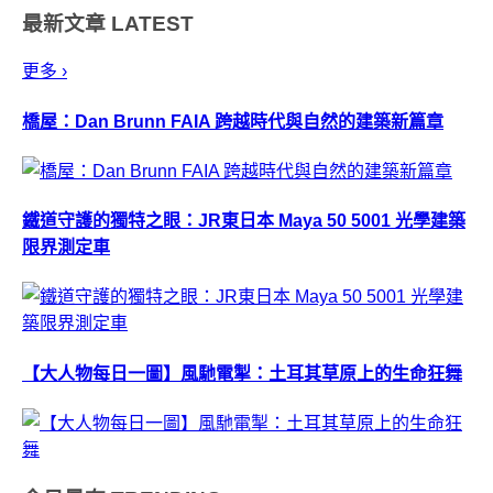
最新文章
LATEST
遠不會知道你在外頭會吃到什麼
鬼東西，光是筷子...
更多 ›
橋屋：Dan Brunn FAIA 跨越時代與自然的建築新篇章
鐵道守護的獨特之眼：JR東日本 Maya 50 5001 光學建築
限界測定車
【大人物每日一圖】風馳電掣：土耳其草原上的生命狂舞