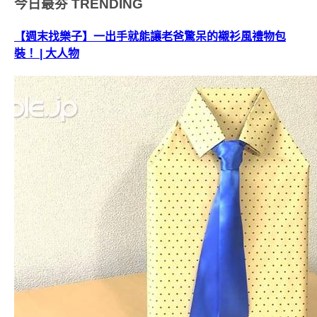
今日最夯
TRENDING
【週末找樂子】一出手就能讓老爸驚呆的襯衫風禮物包
裝！ | 大人物