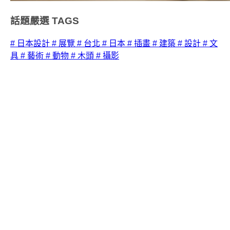
話題嚴選
TAGS
# 日本設計
# 展覽
# 台北
# 日本
# 插畫
# 建築
# 設計
# 文
具
# 藝術
# 動物
# 木頭
# 攝影