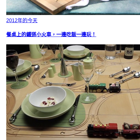
2012年的今天
餐桌上的鐵道小火車，一邊吃飯一邊玩！