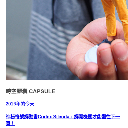
時空膠囊
CAPSULE
2016年的今天
神秘符號解謎書Codex Silenda，解開機關才能翻往下一
頁！