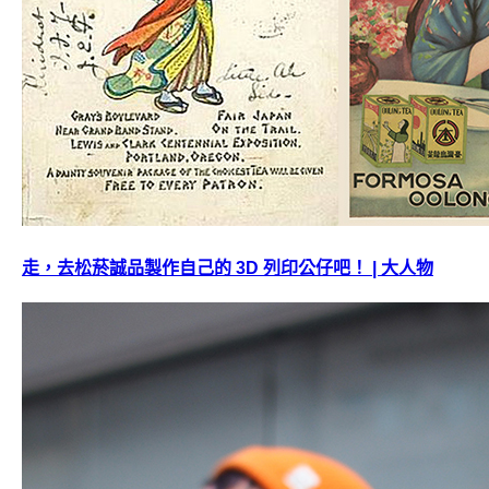
走，去松菸誠品製作自己的 3D 列印公仔吧！ | 大人物