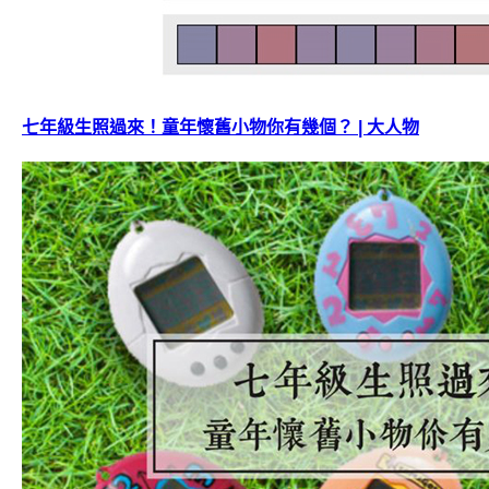
七年級生照過來！童年懷舊小物你有幾個？ | 大人物