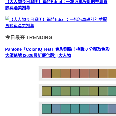
【大人物今日發明】福特Edsel：一場汽車設計的華麗冒
險與淒美謝幕
今日最夯
TRENDING
Pantone「Color IQ Test」色彩測驗！挑戰 0 分獲取色彩
大師稱號 (2026最新優化版) | 大人物