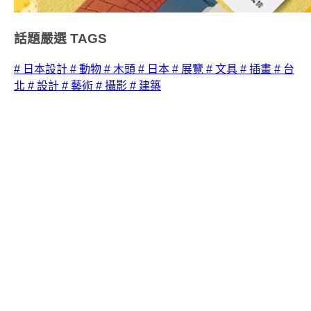
話題嚴選
TAGS
# 日本設計
# 動物
# 木頭
# 日本
# 展覽
# 文具
# 插畫
# 台
北
# 設計
# 藝術
# 攝影
# 建築