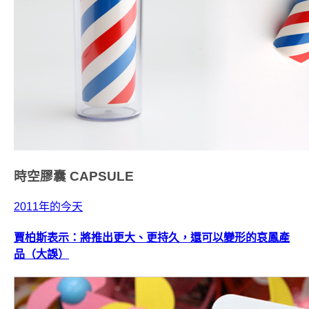
時空膠囊
CAPSULE
2011年的今天
賈柏斯表示：將推出更大、更持久，還可以變形的哀鳳產
品（大誤）