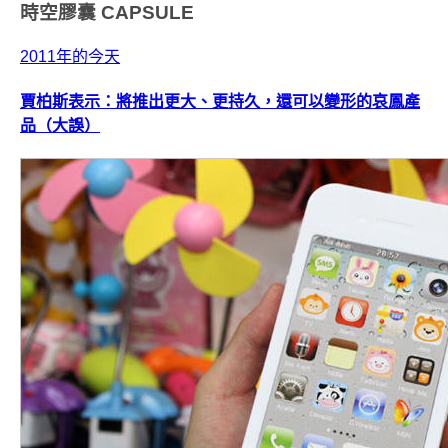
時空膠囊
CAPSULE
2011年的今天
賈柏斯表示：將推出更大、更持久，還可以變形的哀鳳產
品（大誤）