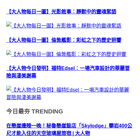
【大人物每日一圖】光影敘事：靜默中的靈魂絮語
【大人物每日一圖】倫敦艦影：彩虹之下的歷史迴響
【大人物今日發明】福特Edsel：一場汽車設計的華麗冒
險與淒美謝幕
今日最夯
TRENDING
在懸崖邊睡一晚！秘魯懸崖飯店「Skylodge」攀岩400公
尺才能入住的天空玻璃屋旅宿 | 大人物