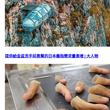
提供給金盆洗手前黑幫的日本義指需求量漸增 | 大人物