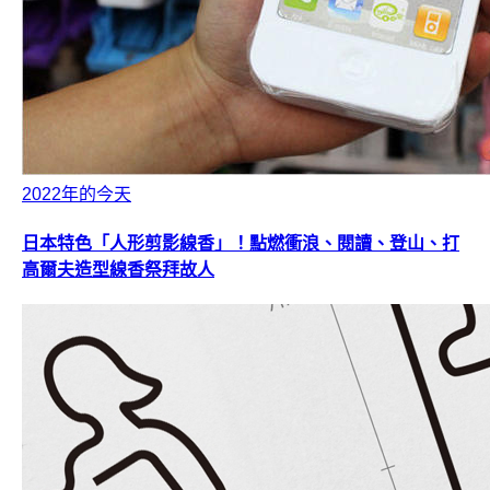
2022年的今天
日本特色「人形剪影線香」！點燃衝浪、閱讀、登山、打
高爾夫造型線香祭拜故人