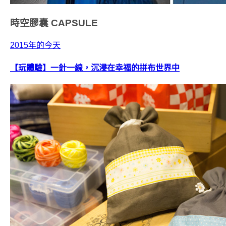
時空膠囊
CAPSULE
2015年的今天
【玩體驗】一針一線，沉浸在幸福的拼布世界中