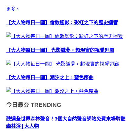
品牌「JumpFr...
更多 ›
【大人物每日一圖】倫敦艦影：彩虹之下的歷史迴響
【大人物每日一圖】 光影織夢，超現實的視覺迴廊
【大人物每日一圖】潮汐之上，藍色序曲
今日最夯
TRENDING
聽遍全世界森林聲音！3個大自然聲音網站免費來場聆聽
森林浴 | 大人物