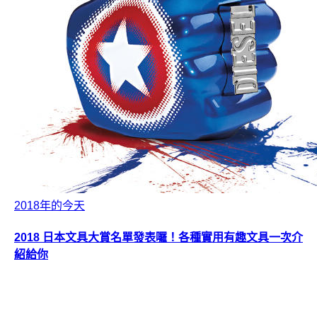
2018年的今天
2018 日本文具大賞名單發表囉！各種實用有趣文具一次介
紹給你