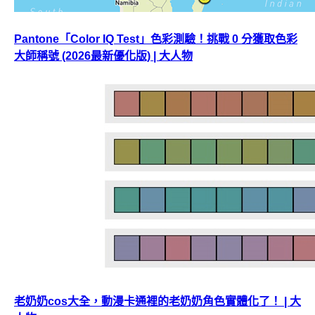
Pantone「Color IQ Test」色彩測驗！挑戰 0 分獲取色彩
大師稱號 (2026最新優化版) | 大人物
老奶奶cos大全，動漫卡通裡的老奶奶角色實體化了！ | 大