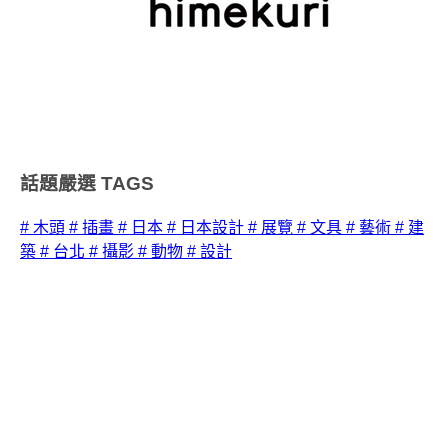
話題嚴選
TAGS
# 木頭
# 插畫
# 日本
# 日本設計
# 展覽
# 文具
# 藝術
# 建
築
# 台北
# 攝影
# 動物
# 設計