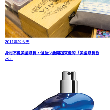
2011年的今天
身材不像美國隊長，但至少要聞起來像的「美國隊長香
水」