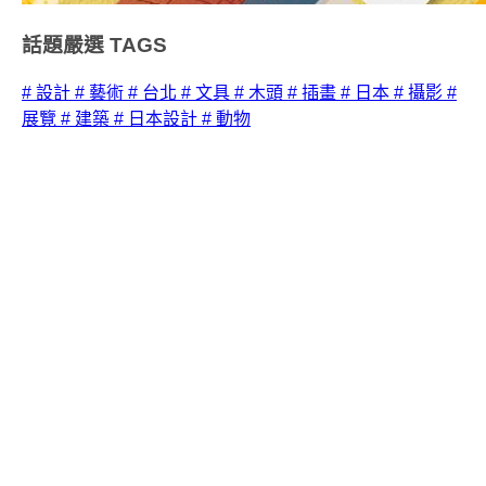
話題嚴選
TAGS
# 設計
# 藝術
# 台北
# 文具
# 木頭
# 插畫
# 日本
# 攝影
#
展覽
# 建築
# 日本設計
# 動物