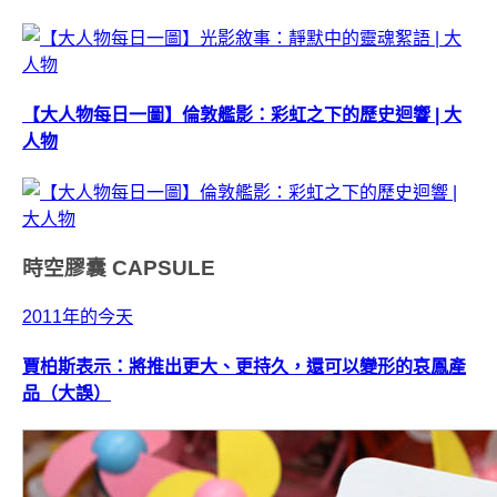
【大人物每日一圖】倫敦艦影：彩虹之下的歷史迴響 | 大
人物
時空膠囊
CAPSULE
2011年的今天
賈柏斯表示：將推出更大、更持久，還可以變形的哀鳳產
品（大誤）