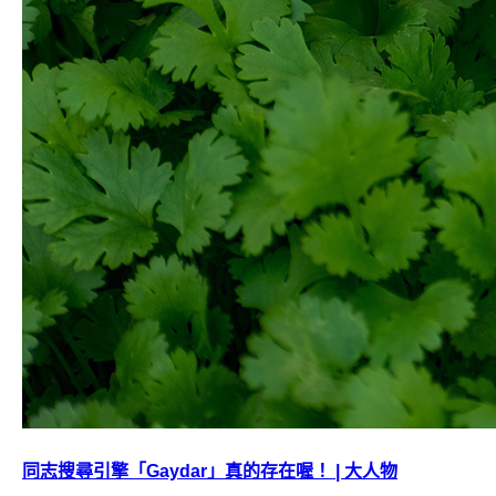
同志搜尋引擎「Gaydar」真的存在喔！ | 大人物