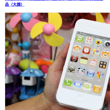
品（大誤）