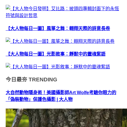
【大人物每日一圖】風箏之舞：翱翔天際的詩意長卷
【大人物每日一圖】光影敘事：靜默中的靈魂絮語
今日最夯
TRENDING
大自然動物隱身術！美國攝影師Art Wolfe考驗你眼力的
「偽裝動物」保護色攝影 | 大人物