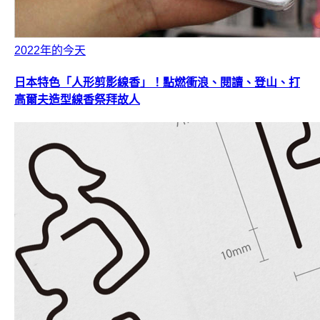
2022年的今天
日本特色「人形剪影線香」！點燃衝浪、閱讀、登山、打
高爾夫造型線香祭拜故人