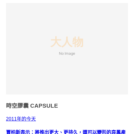
時空膠囊
CAPSULE
2011年的今天
賈柏斯表示：將推出更大、更持久，還可以變形的哀鳳產