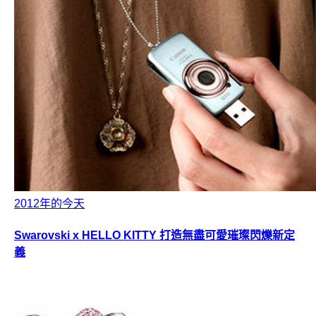
2012年的今天
Swarovski x HELLO KITTY 打造無盡可愛璀璨閃爍新定
義