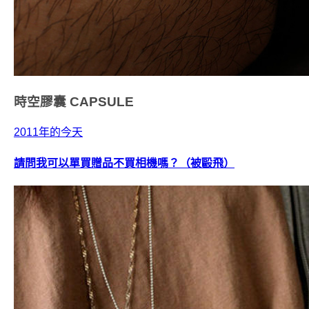
時空膠囊
CAPSULE
2011年的今天
請問我可以單買贈品不買相機嗎？（被毆飛）