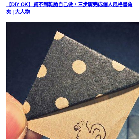
【DIY OK】買不到乾脆自己做，三步驟完成個人風格書角
夾 | 大人物