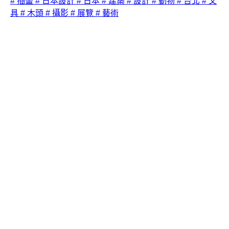
# 插畫
# 日本設計
# 日本
# 建築
# 設計
# 動物
# 台北
# 文
具
# 木頭
# 攝影
# 展覽
# 藝術