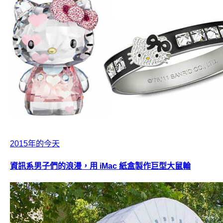
2015年的今天
資訊系男子們的浪漫，用 iMac 紙盒製作巨型大鼠輪