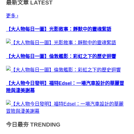
最新文章
LATEST
師fiona kr&uuml;ger，寫了一...
更多 ›
【大人物每日一圖】光影敘事：靜默中的靈魂絮語
【大人物每日一圖】倫敦艦影：彩虹之下的歷史迴響
【大人物今日發明】福特Edsel：一場汽車設計的華麗冒
險與淒美謝幕
今日最夯
TRENDING