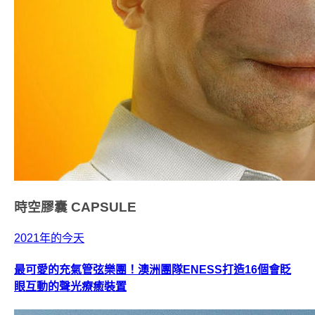
時空膠囊
CAPSULE
2021年的今天
最可愛的充氣管弦樂團！澳洲團隊ENESS打造16個會眨
眼互動的聲光療癒裝置