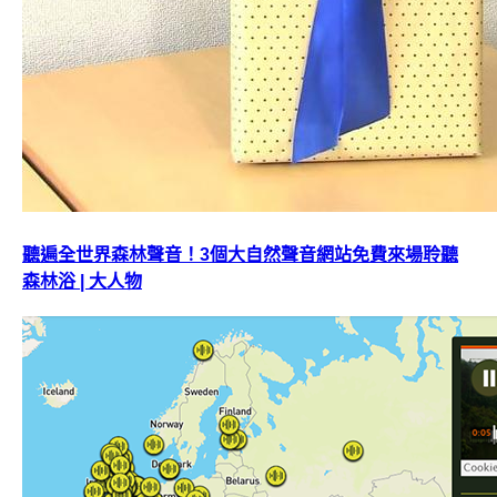
聽遍全世界森林聲音！3個大自然聲音網站免費來場聆聽
森林浴 | 大人物