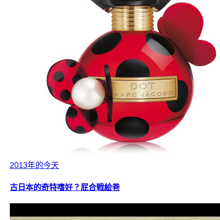
2013年的今天
古日本的奇特嗜好？屁合戦絵巻