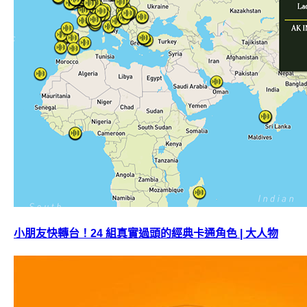
小朋友快轉台！24 組真實過頭的經典卡通角色 | 大人物