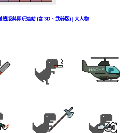
變體版與即玩連結 (含 3D、武器版) | 大人物