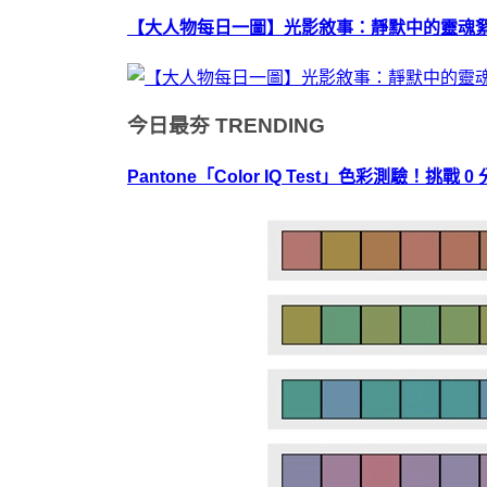
【大人物每日一圖】光影敘事：靜默中的靈魂
今日最夯
TRENDING
Pantone「Color IQ Test」色彩測驗！挑戰