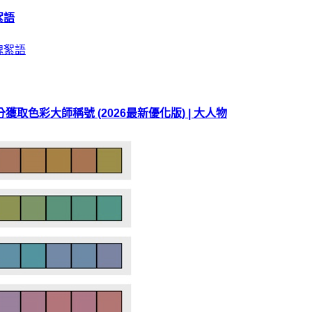
絮語
 0 分獲取色彩大師稱號 (2026最新優化版) | 大人物