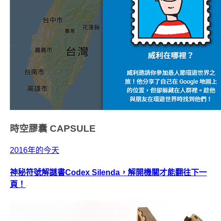
時空膠囊
CAPSULE
2016年的今天
神秘符號解謎書Codex Silenda，解開機關才能翻往下一
頁！