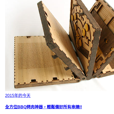
2015年的今天
全方位BBQ烤肉神器，輕鬆備好所有串燒!!