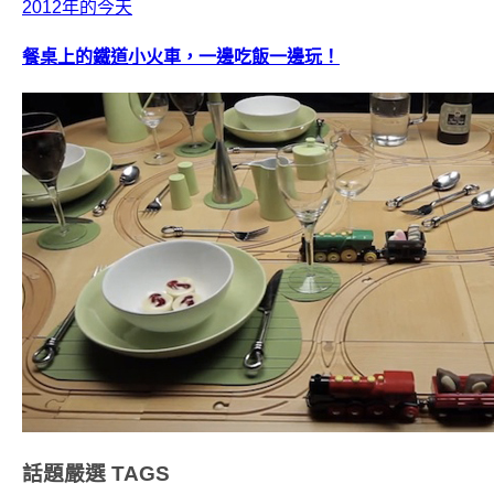
2012年的今天
餐桌上的鐵道小火車，一邊吃飯一邊玩！
話題嚴選
TAGS