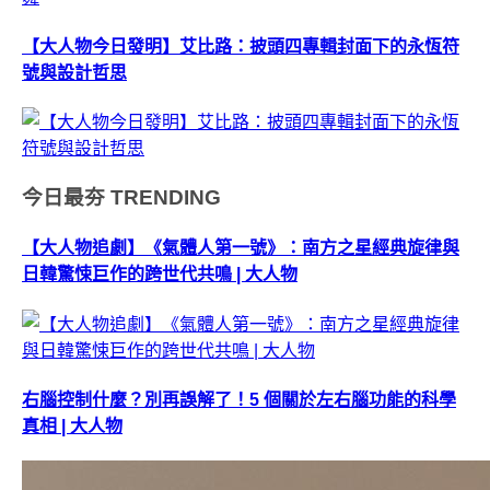
【大人物今日發明】艾比路：披頭四專輯封面下的永恆符
號與設計哲思
今日最夯
TRENDING
【大人物追劇】《氣體人第一號》：南方之星經典旋律與
日韓驚悚巨作的跨世代共鳴 | 大人物
右腦控制什麼？別再誤解了！5 個關於左右腦功能的科學
真相 | 大人物