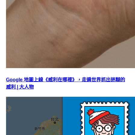
Google 地圖上線《威利在哪裡》，走遍世界抓出迷糊的
威利 | 大人物