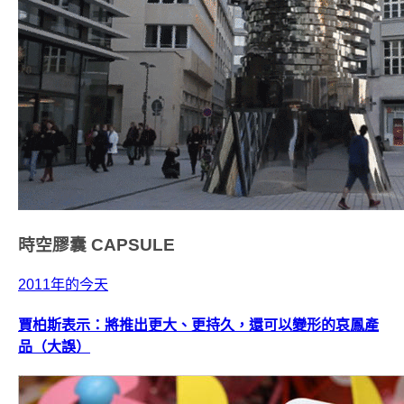
時空膠囊
CAPSULE
2011年的今天
賈柏斯表示：將推出更大、更持久，還可以變形的哀鳳產
品（大誤）