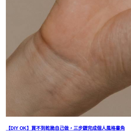
【DIY OK】買不到乾脆自己做，三步驟完成個人風格書角