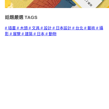
話題嚴選
TAGS
# 插畫
# 木頭
# 文具
# 設計
# 日本設計
# 台北
# 藝術
# 攝
影
# 展覽
# 建築
# 日本
# 動物