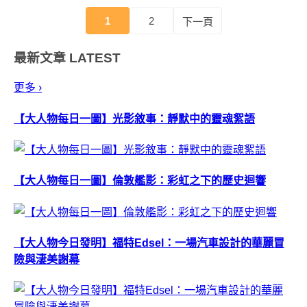
1
2
下一頁
最新文章
LATEST
更多 ›
【大人物每日一圖】光影敘事：靜默中的靈魂絮語
【大人物每日一圖】倫敦艦影：彩虹之下的歷史迴響
【大人物今日發明】福特Edsel：一場汽車設計的華麗冒
險與淒美謝幕