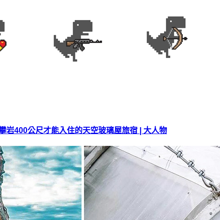
攀岩400公尺才能入住的天空玻璃屋旅宿 | 大人物