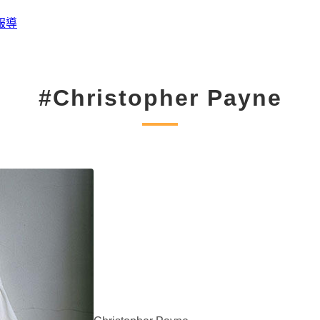
報導
#Christopher Payne