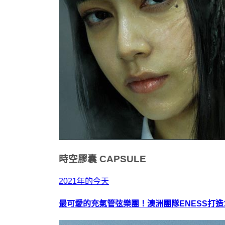
時空膠囊
CAPSULE
2021年的今天
最可愛的充氣管弦樂團！澳洲團隊ENESS打造