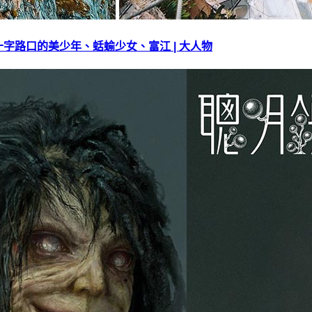
字路口的美少年、蛞蝓少女、富江 | 大人物