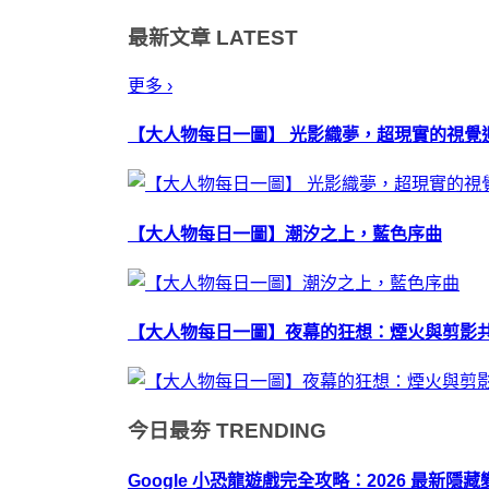
最新文章
LATEST
更多 ›
【大人物每日一圖】 光影織夢，超現實的視覺
【大人物每日一圖】潮汐之上，藍色序曲
【大人物每日一圖】夜幕的狂想：煙火與剪影
今日最夯
TRENDING
Google 小恐龍遊戲完全攻略：2026 最新隱藏