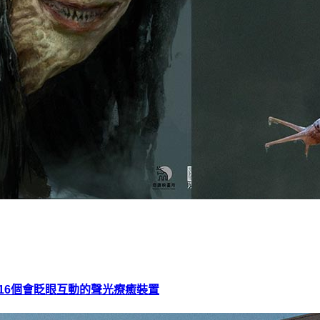
16個會眨眼互動的聲光療癒裝置