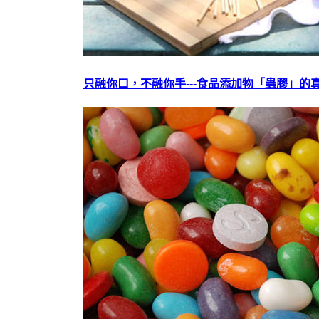
只融你口，不融你手---食品添加物「蟲膠」的真相