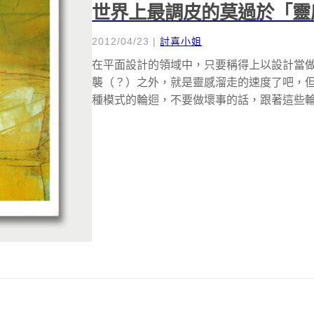
世界上最調皮的莫過於「靈
2012/04/23
|
討喜小姐
在平面設計的領域中，只要稱得上以設計當
襲（？）之外，就是靈感溜走的速度了吧，
種模式的輪迴，不要做壞事的話，跟著這些輪迴就不