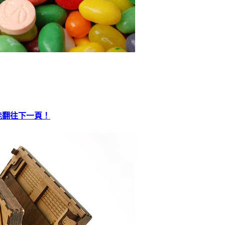
才能翻往下一頁！