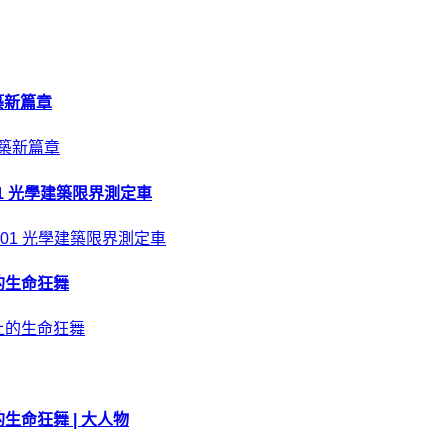
建築新篇章
01 光學建築限界測定車
的生命狂舞
命狂舞 | 大人物