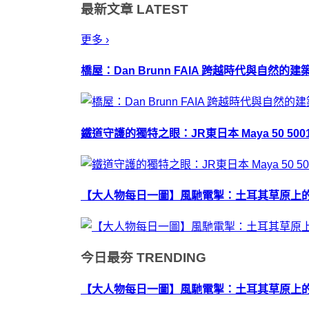
最新文章
LATEST
更多 ›
橋屋：Dan Brunn FAIA 跨越時代與自然的
鐵道守護的獨特之眼：JR東日本 Maya 50 50
【大人物每日一圖】風馳電掣：土耳其草原上
今日最夯
TRENDING
【大人物每日一圖】風馳電掣：土耳其草原上的生