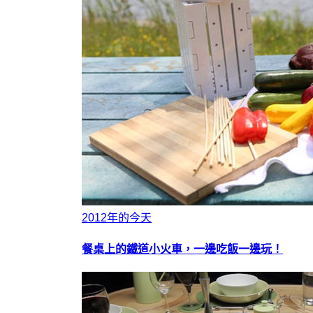
2012年的今天
餐桌上的鐵道小火車，一邊吃飯一邊玩！