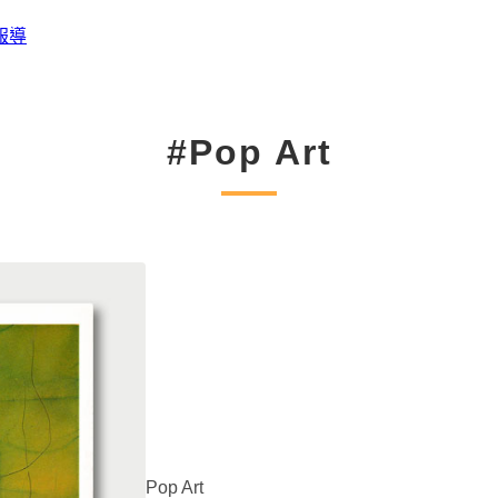
報導
#Pop Art
Pop Art