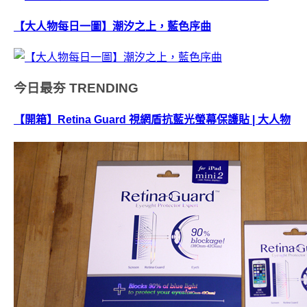
【大人物每日一圖】潮汐之上，藍色序曲
今日最夯
TRENDING
【開箱】Retina Guard 視網盾抗藍光螢幕保護貼 | 大人物