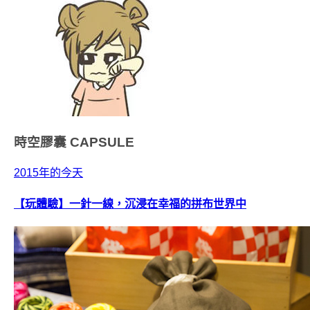
時空膠囊
CAPSULE
2015年的今天
【玩體驗】一針一線，沉浸在幸福的拼布世界中