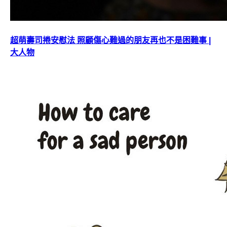
超萌壽司捲安慰法 照顧傷心難過的朋友再也不是困難事 |
大人物