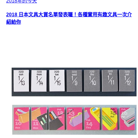
2018年的今天
2018 日本文具大賞名單發表囉！各種實用有趣文具一次介
紹給你