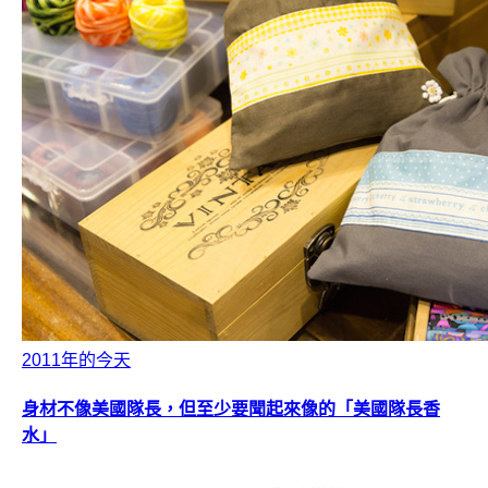
2011年的今天
身材不像美國隊長，但至少要聞起來像的「美國隊長香
水」