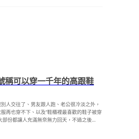
雙號稱可以穿一千年的高跟鞋
跟別人交往了、男友跟人跑、老公很冷淡之外，
服再也穿不下、以及“鞋櫃裡最喜歡的鞋子被穿
部份都讓人充滿無奈無力回天，不過之後...