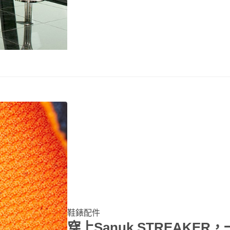
鞋錶配件
穿上Sanuk STREAKER