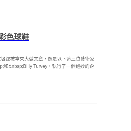
彩色球鞋
垃圾都被拿來大做文章，像是以下這三位藝術家
s&nbsp;和&nbsp;Billy Turvey，執行了一個絕妙的企