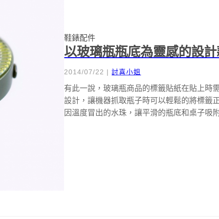
鞋錶配件
以玻璃瓶瓶底為靈感的設計
2014/07/22
|
討喜小姐
有此一說，玻璃瓶商品的標籤貼紙在貼上時
設計，讓機器抓取瓶子時可以輕鬆的將標籤
因溫度冒出的水珠，讓平滑的瓶底和桌子吸
少...