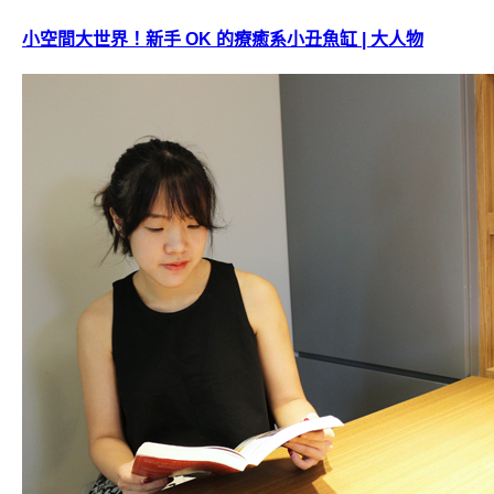
小空間大世界！新手 OK 的療癒系小丑魚缸 | 大人物