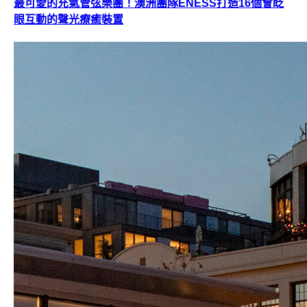
最可愛的充氣管弦樂團！澳洲團隊ENESS打造16個會眨
眼互動的聲光療癒裝置