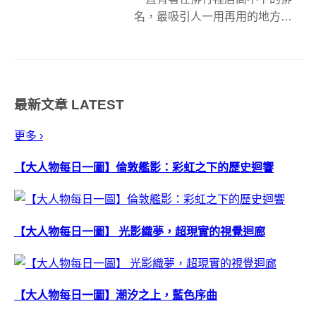
名，最吸引人一用再用的地方就
在於，不管你的拍照技巧有多不
好，能拍的東西有多少，該軟體
總能用最夢幻的方式簡單編修你
的照片，簡直像魔法般的濾鏡讓
最新文章
LATEST
每一張照片都像是經過設計一樣...
更多 ›
【大人物每日一圖】倫敦艦影：彩虹之下的歷史迴響
【大人物每日一圖】 光影織夢，超現實的視覺迴廊
【大人物每日一圖】潮汐之上，藍色序曲