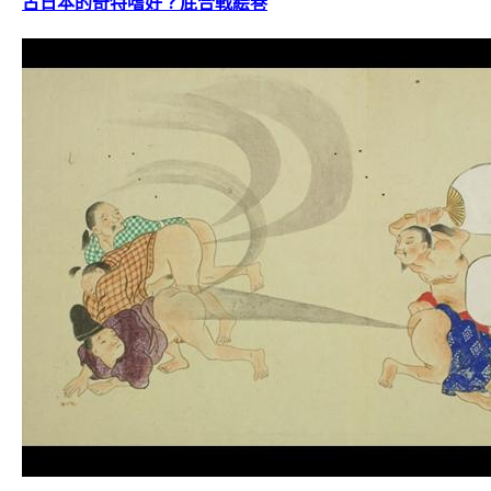
古日本的奇特嗜好？屁合戦絵巻