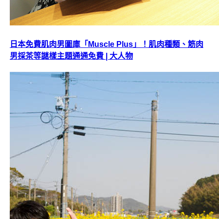
日本免費肌肉男圖庫「Muscle Plus」！肌肉種類、筋肉
男採茶等謎樣主題通通免費 | 大人物