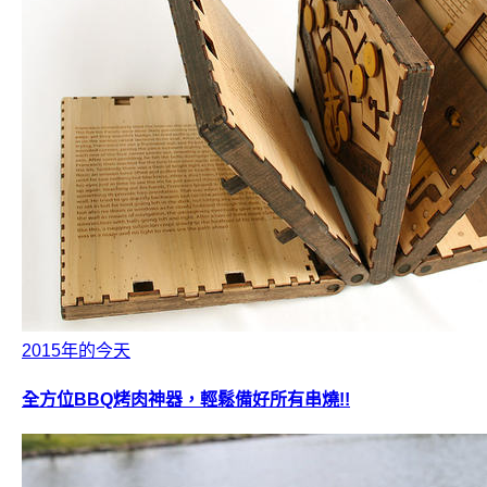
2015年的今天
全方位BBQ烤肉神器，輕鬆備好所有串燒!!