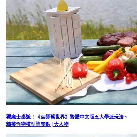
獵魔士桌遊！《巫師舊世界》繁體中文版五大學派玩法、
精美怪物模型等亮點 | 大人物