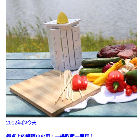
2012年的今天
餐桌上的鐵道小火車，一邊吃飯一邊玩！