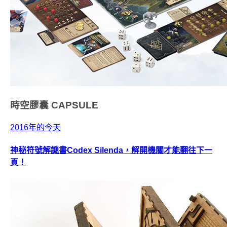
時空膠囊
CAPSULE
2016年的今天
神秘符號解謎書Codex Silenda，解開機關才能翻往下一
頁！