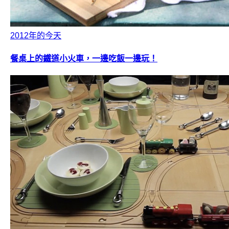
2012年的今天
餐桌上的鐵道小火車，一邊吃飯一邊玩！