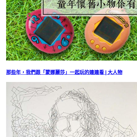
那些年，我們跟「蒙娜麗莎」一起玩的連連看 | 大人物