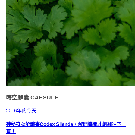
時空膠囊
CAPSULE
2016年的今天
神秘符號解謎書Codex Silenda，解開機關才能翻往下一
頁！