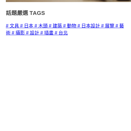
話題嚴選
TAGS
# 文具
# 日本
# 木頭
# 建築
# 動物
# 日本設計
# 展覽
# 藝
術
# 攝影
# 設計
# 插畫
# 台北