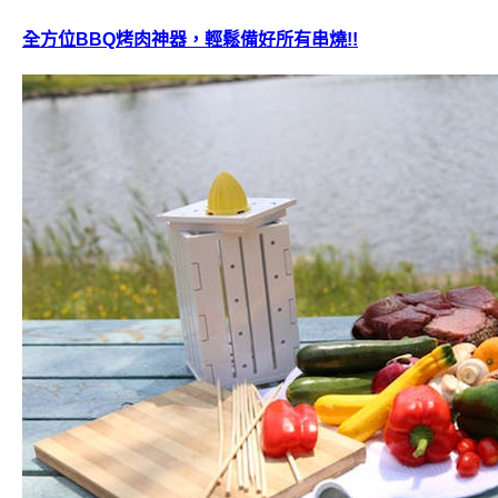
全方位BBQ烤肉神器，輕鬆備好所有串燒!!