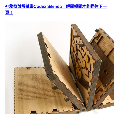
神秘符號解謎書Codex Silenda，解開機關才能翻往下一
頁！