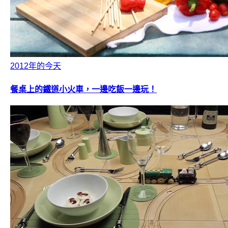
2012年的今天
餐桌上的鐵道小火車，一邊吃飯一邊玩！