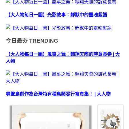
【大人物每日一圖】光影敘事：靜默中的靈魂絮語
今日最夯
TRENDING
【大人物每日一圖】風箏之舞：翱翔天際的詩意長卷 | 大
人物
尋聲鳥創作為台灣特有種鳥類發行寫真集！ | 大人物