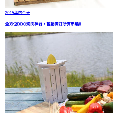
2015年的今天
全方位BBQ烤肉神器，輕鬆備好所有串燒!!