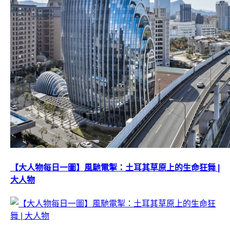
【大人物每日一圖】風馳電掣：土耳其草原上的生命狂舞 |
大人物