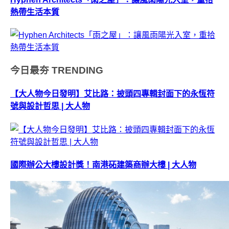
熱帶生活本質
今日最夯
TRENDING
【大人物今日發明】艾比路：披頭四專輯封面下的永恆符
號與設計哲思 | 大人物
國際辦公大樓設計獎！南港砳建築商辦大樓 | 大人物