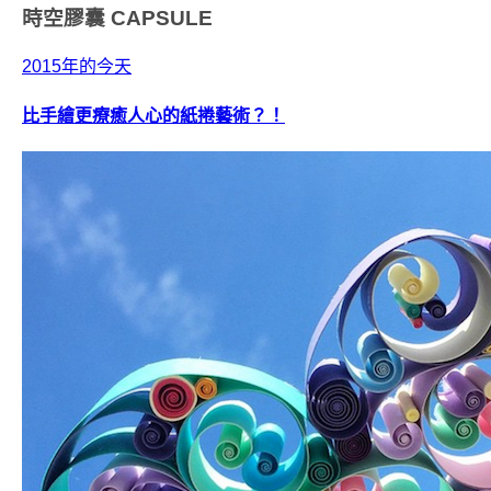
時空膠囊
CAPSULE
2015年的今天
比手繪更療癒人心的紙捲藝術？！