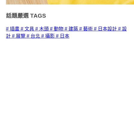
話題嚴選
TAGS
# 插畫
# 文具
# 木頭
# 動物
# 建築
# 藝術
# 日本設計
# 設
計
# 展覽
# 台北
# 攝影
# 日本