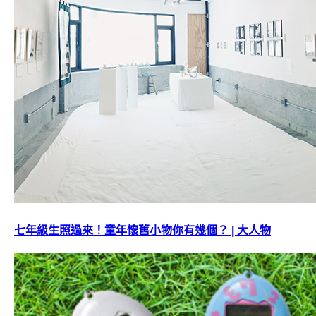
七年級生照過來！童年懷舊小物你有幾個？ | 大人物