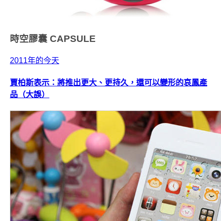
時空膠囊
CAPSULE
2011年的今天
賈柏斯表示：將推出更大、更持久，還可以變形的哀鳳產
品（大誤）