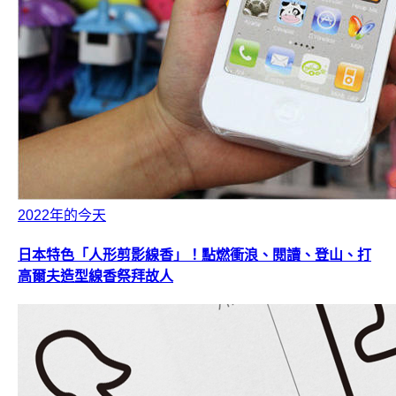
2022年的今天
日本特色「人形剪影線香」！點燃衝浪、閱讀、登山、打
高爾夫造型線香祭拜故人