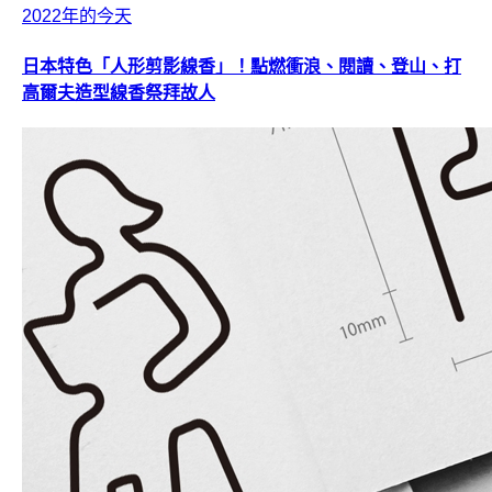
2022年的今天
日本特色「人形剪影線香」！點燃衝浪、閱讀、登山、打
高爾夫造型線香祭拜故人