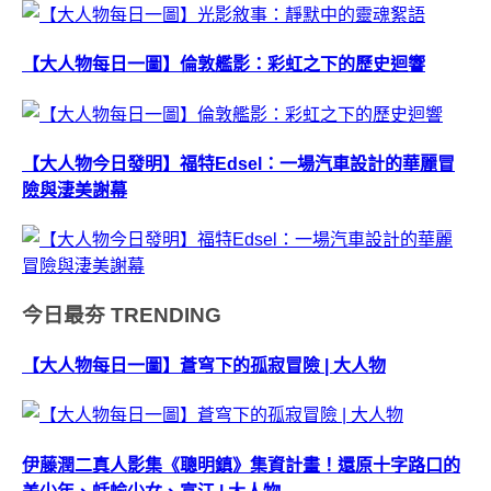
【大人物每日一圖】倫敦艦影：彩虹之下的歷史迴響
【大人物今日發明】福特Edsel：一場汽車設計的華麗冒
險與淒美謝幕
今日最夯
TRENDING
【大人物每日一圖】蒼穹下的孤寂冒險 | 大人物
伊藤潤二真人影集《聰明鎮》集資計畫！還原十字路口的