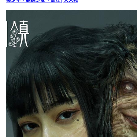
美少年、蛞蝓少女、富江 | 大人物