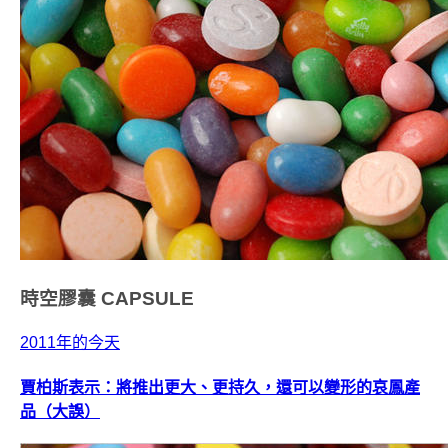
時空膠囊
CAPSULE
2011年的今天
賈柏斯表示：將推出更大、更持久，還可以變形的哀鳳產
品（大誤）