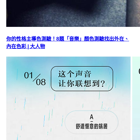
你的性格主導色測驗！8題「音樂」顏色測驗找出外在、
內在色彩 | 大人物