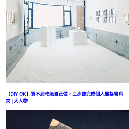
【DIY OK】買不到乾脆自己做，三步驟完成個人風格書角
夾 | 大人物