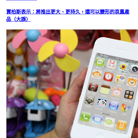
賈柏斯表示：將推出更大、更持久，還可以變形的哀鳳產
品（大誤）