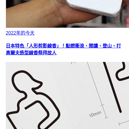
2022年的今天
日本特色「人形剪影線香」！點燃衝浪、閱讀、登山、打
高爾夫造型線香祭拜故人