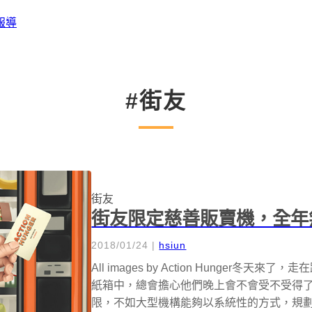
報導
#街友
街友
街友限定慈善販賣機，全年
2018/01/24
|
hsiun
All images by Action Hunge
紙箱中，總會擔心他們晚上會不會受不受得
限，不如大型機構能夠以系統性的方式，規劃、