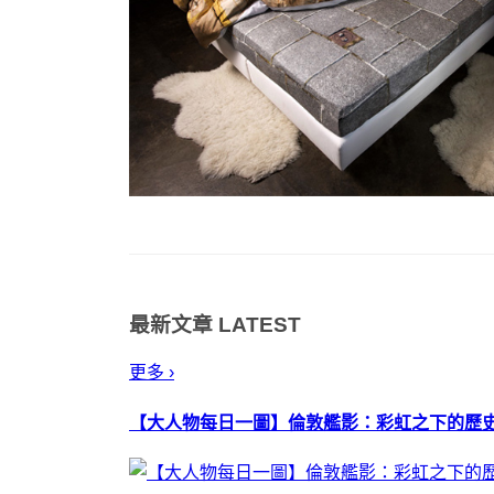
最新文章
LATEST
更多 ›
【大人物每日一圖】倫敦艦影：彩虹之下的歷