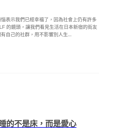
煩惱表示我們已經幸福了，因為社會上仍有許多
WOLF 的鏡頭，讓我們看見生活在日本新宿的街友
自己的社群，用不影響別人生...
睡的不是床，而是愛心