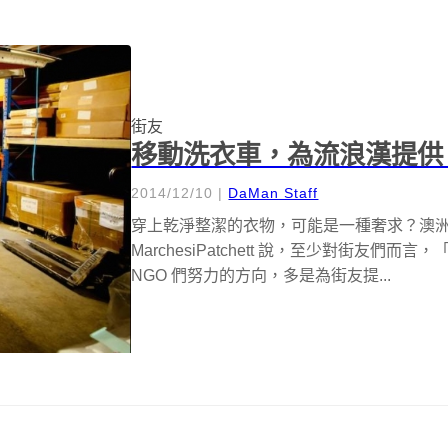
街友
移動洗衣車，為流浪漢提供
2014/12/10
|
DaMan Staff
穿上乾淨整潔的衣物，可能是一種奢求？澳洲兩名工程系學
MarchesiPatchett 說，至少對街友
NGO 們努力的方向，多是為街友提...