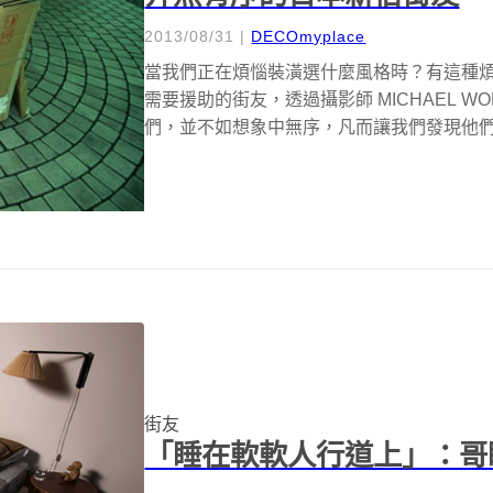
2013/08/31
|
DECOmyplace
當我們正在煩惱裝潢選什麼風格時？有這種
需要援助的街友，透過攝影師 MICHAEL 
們，並不如想象中無序，凡而讓我們發現他們有
街友
「睡在軟軟人行道上」：哥