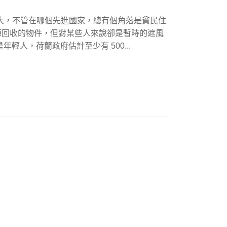
多大，不管在哪個先進國家，總有個角落是貧民住
源回收的物件，但對某些人來說卻是暫時的遮風
輕人，荷蘭政府估計至少有 500...