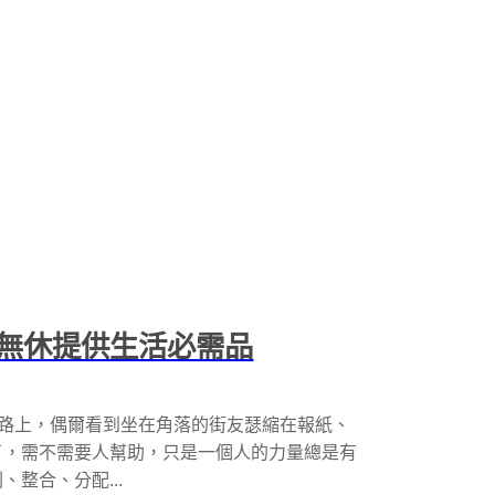
無休提供生活必需品
r冬天來了，走在路上，偶爾看到坐在角落的街友瑟縮在報紙、
了，需不需要人幫助，只是一個人的力量總是有
整合、分配...