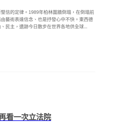
堅信的定律。1989年柏林圍牆倒塌，在倒塌前
藉由藝術表達信念、也是抒發心中不快。東西德
、民主，遺跡今日散步在世界各地供全球...
再看一次立法院