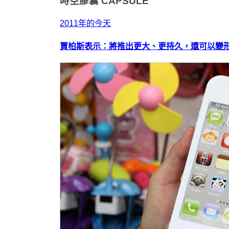
時空膠囊
CAPSULE
2011年的今天
賈柏斯表示：將推出更大、更持久，還可以變