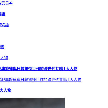
絮語
人物
典旋律與日韓驚悚巨作的跨世代共鳴 | 大人物
 大人物