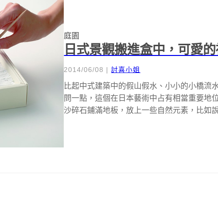
庭園
日式景觀搬進盒中，可愛的
2014/06/08
|
討喜小姐
比起中式建築中的假山假水、小小的小橋流
問一點，這個在日本藝術中占有相當重要地
沙碎石鋪滿地板，放上一些自然元素，比如
木...