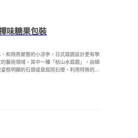
禪味糖果包裝
水、和飛燕屋簷的小涼亭，日式庭園設計更有學
位的藝術領域，其中一種「枯山水庭園」，由細
說姿態明顯的石頭或是庭院石燈，利用特殊的