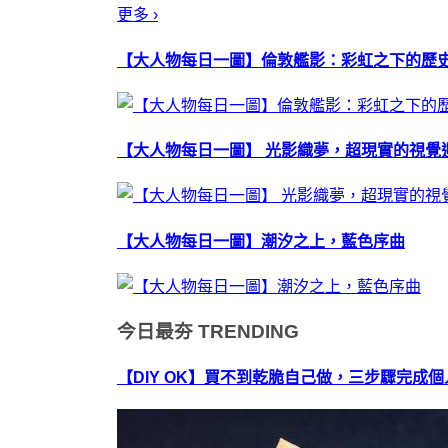
更多 ›
【大人物每日一圖】倫敦艦影：彩虹之下的歷
【大人物每日一圖】 光影織夢，超現實的視覺
【大人物每日一圖】潮汐之上，藍色序曲
今日最夯
TRENDING
【DIY OK】買不到乾脆自己做，三步驟完成個