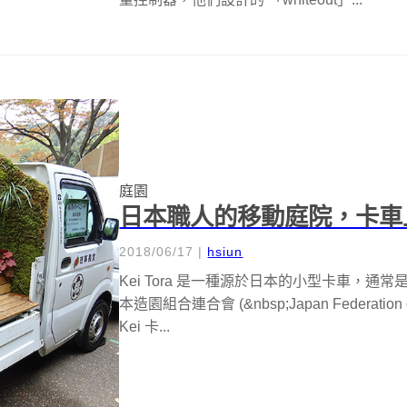
庭園
日本職人的移動庭院，卡車
2018/06/17
|
hsiun
Kei Tora 是一種源於日本的小型卡車，
本造園組合連合會 (&nbsp;Japan Federation of
Kei 卡...