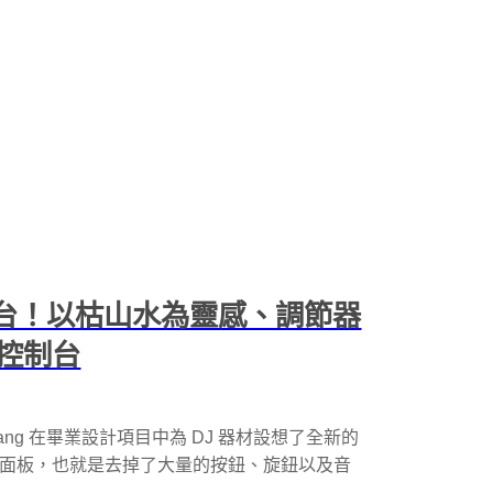
 台！以枯山水為靈感、調節器
控制台
un bang 在畢業設計項目中為 DJ 器材設想了全新的
雜的面板，也就是去掉了大量的按鈕、旋鈕以及音