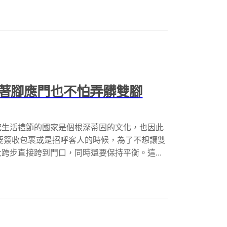
著腳應門也不怕弄髒雙腳
究生活禮節的國家是個根深蒂固的文化，也因此
要簽收包裹或是招呼客人的時候，為了不想讓雙
跨步直接跨到門口，同時還要保持平衡。這...