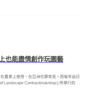
上也能盡情創作玩園藝
通常是在農業上使用，在亞洲也算常見。而每年由日
 Landscape Contractors&nbsp;) 所舉行的