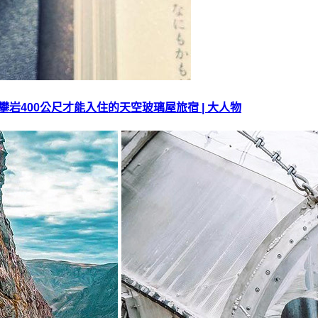
攀岩400公尺才能入住的天空玻璃屋旅宿 | 大人物