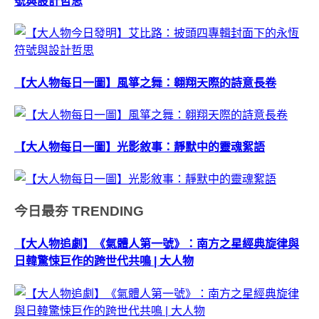
號與設計哲思
【大人物每日一圖】風箏之舞：翱翔天際的詩意長卷
【大人物每日一圖】光影敘事：靜默中的靈魂絮語
今日最夯
TRENDING
【大人物追劇】《氣體人第一號》：南方之星經典旋律與
日韓驚悚巨作的跨世代共鳴 | 大人物