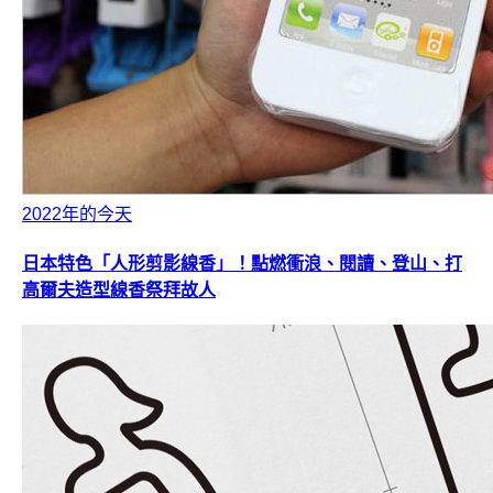
2022年的今天
日本特色「人形剪影線香」！點燃衝浪、閱讀、登山、打
高爾夫造型線香祭拜故人