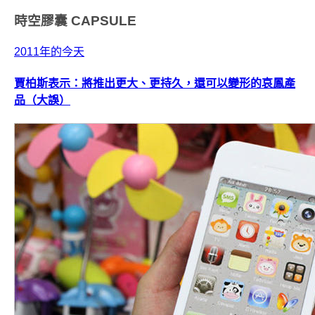
時空膠囊
CAPSULE
2011年的今天
賈柏斯表示：將推出更大、更持久，還可以變形的哀鳳產
品（大誤）