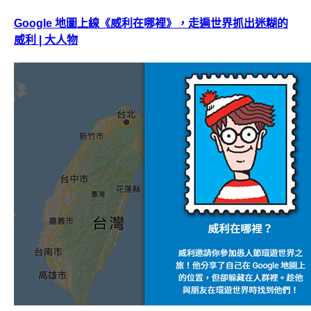
Google 地圖上線《威利在哪裡》，走遍世界抓出迷糊的
威利 | 大人物