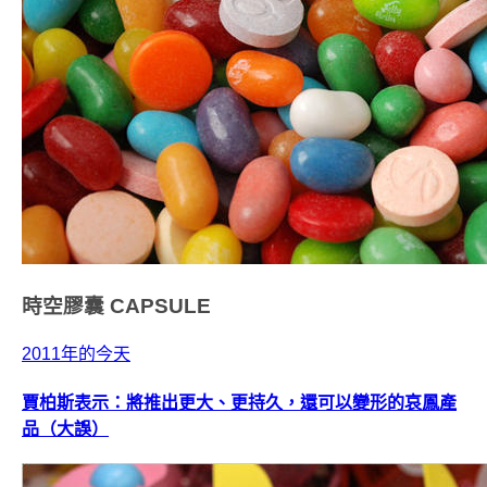
時空膠囊
CAPSULE
2011年的今天
賈柏斯表示：將推出更大、更持久，還可以變形的哀鳳產
品（大誤）