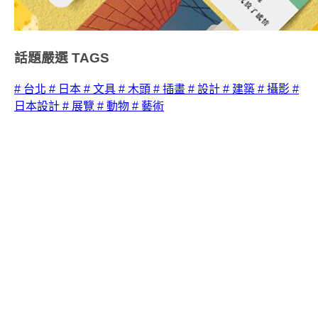
話題嚴選
TAGS
# 台北
# 日本
# 文具
# 木頭
# 插畫
# 設計
# 建築
# 攝影
#
日本設計
# 展覽
# 動物
# 藝術