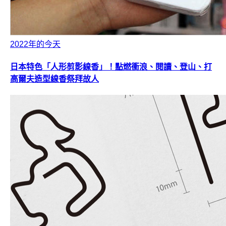
2022年的今天
日本特色「人形剪影線香」！點燃衝浪、閱讀、登山、打
高爾夫造型線香祭拜故人