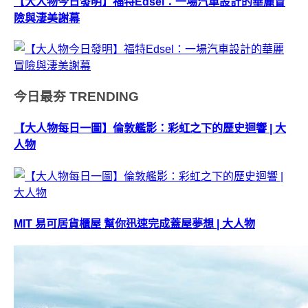
【大人物今日發明】福特Edsel：一場汽車設計的華麗冒
險與淒美謝幕
今日最夯
TRENDING
【大人物每日一圖】倫敦艦影：彩虹之下的歷史迴響 | 大
人物
MIT 易可居貨櫃屋 幫你迅速完成蓋屋夢想 | 大人物