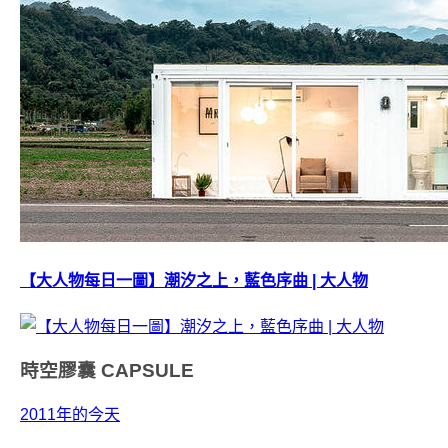
【大人物每日一圖】潮汐之上，藍色序曲 | 大人物
時空膠囊
CAPSULE
2011年的今天