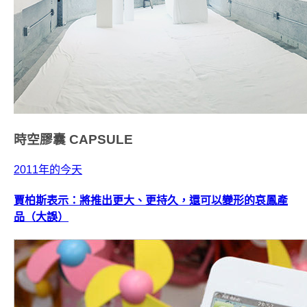
時空膠囊
CAPSULE
2011年的今天
賈柏斯表示：將推出更大、更持久，還可以變形的哀鳳產
品（大誤）