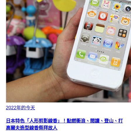
2022年的今天
日本特色「人形剪影線香」！點燃衝浪、閱讀、登山、打
高爾夫造型線香祭拜故人