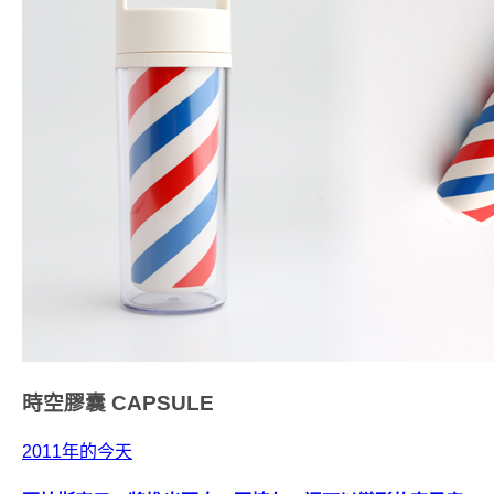
時空膠囊
CAPSULE
2011年的今天