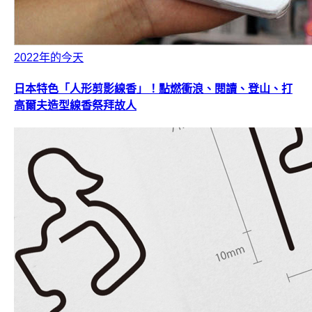
2022年的今天
日本特色「人形剪影線香」！點燃衝浪、閱讀、登山、打
高爾夫造型線香祭拜故人