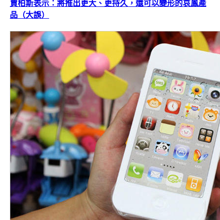
賈柏斯表示：將推出更大、更持久，還可以變形的哀鳳產
品（大誤）