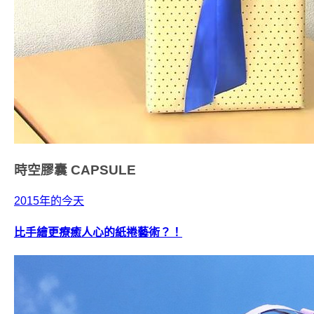
時空膠囊
CAPSULE
2015年的今天
比手繪更療癒人心的紙捲藝術？！