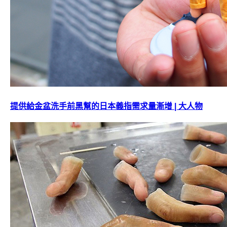
提供給金盆洗手前黑幫的日本義指需求量漸增 | 大人物