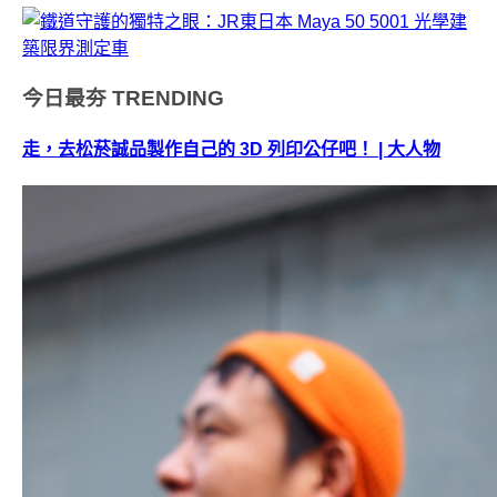
今日最夯
TRENDING
走，去松菸誠品製作自己的 3D 列印公仔吧！ | 大人物