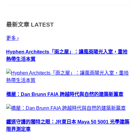
句，刻在細膩精緻的金屬手環
上，成為網路最受歡迎的明星商
品。 ​ 來自美國加州的
最新文章
LATEST
MantraBand®悄悄話手...
更多 ›
Hyphen Architects「雨之屋」：讓風雨陽光入室，重拾
熱帶生活本質
橋屋：Dan Brunn FAIA 跨越時代與自然的建築新篇章
鐵道守護的獨特之眼：JR東日本 Maya 50 5001 光學建築
限界測定車